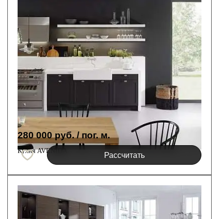
280 000 руб.
/ пог. м.
Кухня AVENIDA
Рассчитать