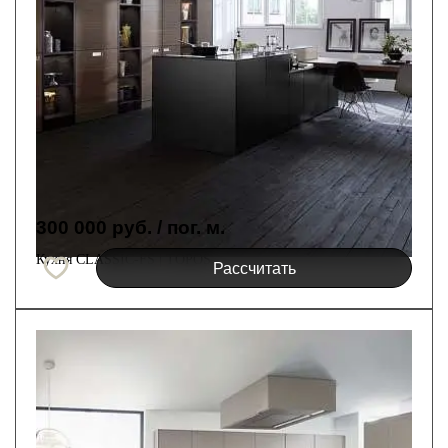
300 000 руб.
/ пог. м.
Кухня CLASSIC-FS | TOPOS
Рассчитать