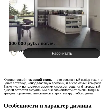
300 000 руб.
/ пог. м.
Кухня VERVE-FS | TOPOS
Рассчитать
Классический немецкий стиль
— это осознанный выбор тех, кто
ценит эстетику, неподвластную времени, и абсолютный комфорт.
Такие кухни пользуются высоким спросом, ведь их благородный
дизайн остается актуальным вне зависимости от смены модных
трендов, органично вписываясь в архитектуру любого дома.
Особенности и характер дизайна