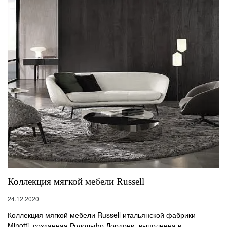
Коллекция мягкой мебели Russell
24.12.2020
Коллекция мягкой мебели Russell итальянской фабрики
Minotti, созданная Родольфо Дордони, выполнена в