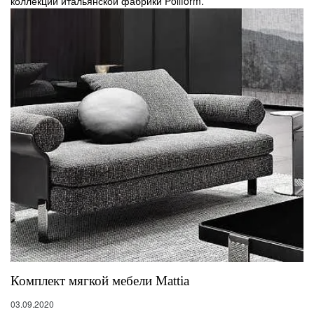
коллекции итальянской фабрики Poliform.
Комплект мягкой мебели Mattia
03.09.2020