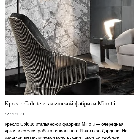
Кресло Сolette итальянской фабрики Minotti
12.11.2020
Кресло Сolette итальянской фабрики Minotti — очередная
яркая и смелая работа гениального Родольфо Дордони. На
изящной металлической конструкции покоится удобное