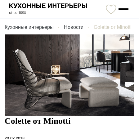
Кухонные интерьеры
Новости
Colette от Minotti
Colette от Minotti
20.02.2018