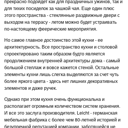
прекрасно подойдет как для праздничных ужинов, так и
для тихих посиделок за чашкой чая. Еще один плюс
этого пространства - стеклянные раздвижные двери с
выходом на террасу - летом можно будет устраивать
по-настоящему феерические мероприятия.
Но самое главное достоинство этой кухни - ее
архитектурность. Все пространство кухни и столовой
спроектировано таким образом будто является
продолжением внутренней архитектуры дома - самый
большой стеллаж и вовсе кажется стеной. Остальные
элементы кухни лишь слегка выделяются за счет чуть
более яркого цвета - здесь нет лишних декоративных
элементов и даже ручек.
Однако при этом кухня очень функциональна и
располагает огромным количеством систем хранения.
И все это заслуга производителя.
L
eicht - германская
мебельная фабрика с более чем 80-летней историей и
безупречной репутацией компании, заботящейся не