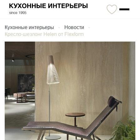
Кухонные интерьеры
Новости
Кресло-шезлонг Helen от Flexform