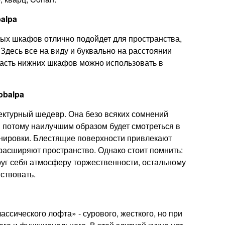
balpa
тых шкафов отлично подойдет для пространства,
. Здесь все на виду и буквально на расстоянии
 часть нижних шкафов можно использовать в
Mobalpa
ектурный шедевр. Она безо всяких сомнений
и потому наилучшим образом будет смотреться в
нировки. Блестящие поверхности привлекают
асширяют пространство. Однако стоит помнить:
круг себя атмосферу торжественности, остальному
ствовать.
ссического лофта» - сурового, жесткого, но при