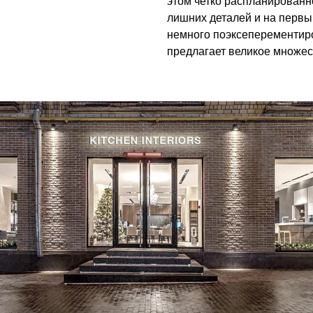
этом четко распланированно
лишних деталей и на первы
немного поэксеперементиро
предлагает великое множес