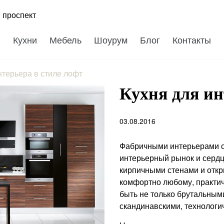
 проспект
Кухни
Мебель
Шоурум
Блог
Контакты
нтерьера в стиле лофт
Кухня для ин
03.08.2016
Фабричными интерьерами с
интерьерный рынок и сердца
кирпичными стенами и отк
комфортно любому, практич
быть не только брутальным
скандинавскими, технологи