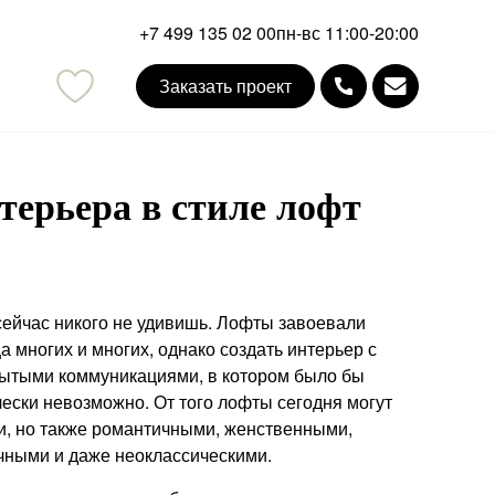
+7 499 135 02 00
пн-вс 11:00-20:00
Заказать проект
mail
терьера в стиле лофт
ейчас никого не удивишь. Лофты завоевали
 многих и многих, однако создать интерьер с
рытыми коммуникациями, в котором было бы
ески невозможно. От того лофты сегодня могут
и, но также романтичными, женственными,
чными и даже неоклассическими.