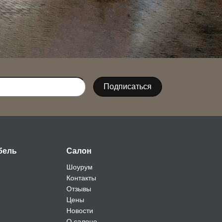
бель
Салон
Шоурум
Контакты
Отзывы
Цены
Новости
О салоне