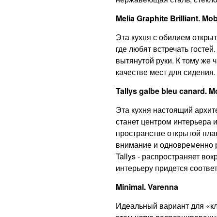
Melia Graphite Brilliant. Mo
Эта кухня с обилием откры
где любят встречать гостей
вытянутой руки. К тому же
качестве мест для сидения.
Tallys galbe bleu canard. 
Эта кухня настоящий архит
станет центром интерьера 
пространстве открытой пла
внимание и одновременно р
Tallys - распространяет во
интерьеру придется соответ
Minimal. Varenna
Идеальный вариант для «кла