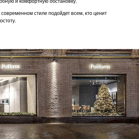
обную и комфортную обстановку.
 современном стиле подойдет всем, кто ценит
остоту.