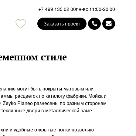
+7 499 135 02 00
пн-вс 11:00-20:00
Заказать проект
mail
еменном стиле
еланию могут быть покрыты матовым или
аммы расцветок по каталогу фабрики. Мойка и
и Zeyko Planeo разнесены по разным сторонам
стеклянные двери в металлической раме
хни и удобные открытые полки позволяют