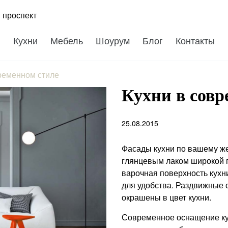
 проспект
Кухни
Мебель
Шоурум
Блог
Контакты
ременном стиле
Кухни в совр
25.08.2015
Фасады кухни по вашему ж
глянцевым лаком широкой г
варочная поверхность кухн
для удобства. Раздвижные 
окрашены в цвет кухни.
Современное оснащение ку