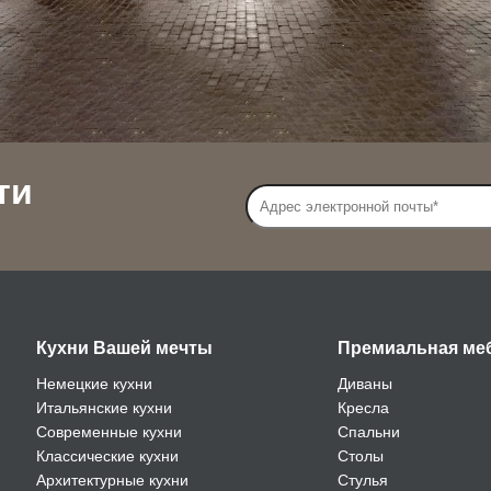
ти
Кухни Вашей мечты
Премиальная ме
Немецкие кухни
Диваны
Итальянские кухни
Кресла
Современные кухни
Спальни
Классические кухни
Столы
Архитектурные кухни
Стулья