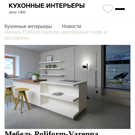
Кухонные интерьеры
Новости
Мебель Poliform-Varenna преображает кафе и
рестораны
Мебель Poliform-Varenna