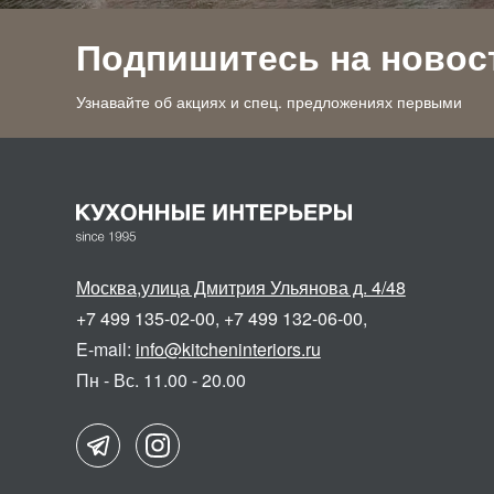
Подпишитесь на новос
Узнавайте об акциях и спец. предложениях первыми
Москва
,
улица Дмитрия Ульянова д. 4/48
+7 499 135-02-00
,
+7 499 132-06-00
,
E-mail:
info@kitcheninteriors.ru
Пн - Вс. 11.00 - 20.00