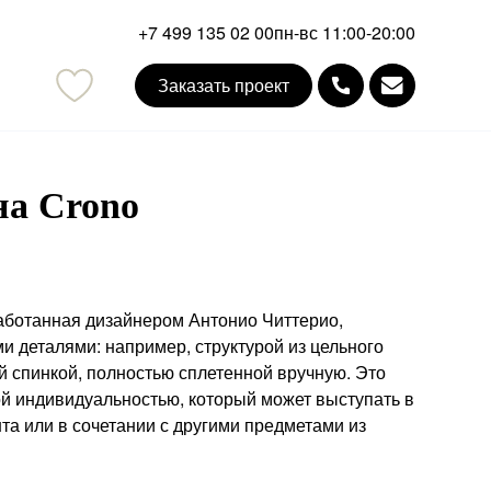
+7 499 135 02 00
пн-вс 11:00-20:00
Заказать проект
mail
на Crono
аботанная дизайнером Антонио Читтерио,
и деталями: например, структурой из цельного
й спинкой, полностью сплетенной вручную. Это
й индивидуальностью, который может выступать в
та или в сочетании с другими предметами из