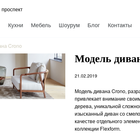
 проспект
Кухни
Мебель
Шоурум
Блог
Контакты
ана Crono
Модель дива
21.02.2019
Модель дивана Crono, разр
привлекает внимание своим
дерева, уникальной сложно
изысканный диван со смело
качестве отдельного элемен
коллекции Flexform.