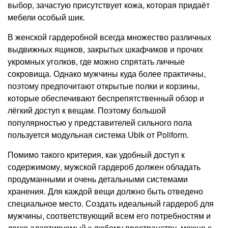
выбор, зачастую присутствует кожа, которая придаёт
мебели особый шик.
В женской гардеробной всегда множество различных
выдвижных ящиков, закрытых шкафчиков и прочих
укромных уголков, где можно спрятать личные
сокровища. Однако мужчины куда более практичны,
поэтому предпочитают открытые полки и корзины,
которые обеспечивают беспрепятственный обзор и
лёгкий доступ к вещам. Поэтому большой
популярностью у представителей сильного пола
пользуется модульная система
Ubik
от
Poliform
.
Помимо такого критерия, как удобный доступ к
содержимому, мужской гардероб должен обладать
продуманными и очень детальными системами
хранения. Для каждой вещи должно быть отведено
специальное место. Создать идеальный гардероб для
мужчины, соответствующий всем его потребностям и
легко адаптируемый к любому пространству, можно с