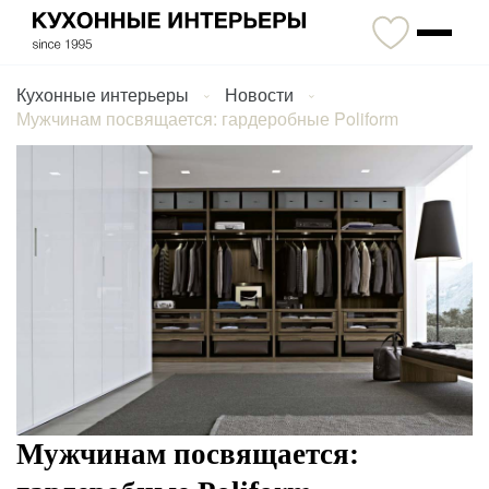
Кухонные интерьеры
Новости
Мужчинам посвящается: гардеробные Poliform
Мужчинам посвящается: