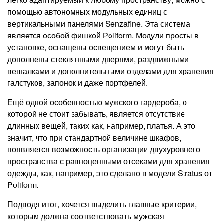
помощью автономных модульных единиц с
вертикальными панелями Senzafine. Эта система
является особой фишкой Р
oliform
. Модули просты в
установке, оснащены освещением и могут быть
дополнены стеклянными дверями, раздвижными
вешалками и дополнительными отделами для хранения
галстуков, запонок и даже портфелей.
Ещё одной особенностью мужского гардероба, о
которой не стоит забывать, является отсутствие
длинных вещей, таких как, например, платья. А это
значит, что при стандартной величине шкафов,
появляется возможность организации двухуровнего
пространства с равноценными отсеками для хранения
одежды, как, например, это сделано в модели
Stratus
от
Poliform
.
Подводя итог, хочется выделить главные критерии,
которым должна соответствовать мужская