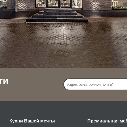
ти
Кухни Вашей мечты
Премиальная ме