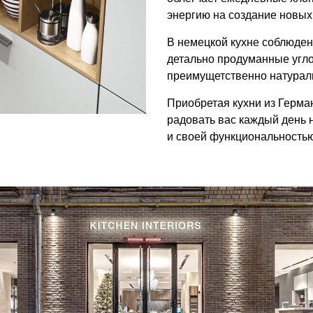
энергию на создание новы
В немецкой кухне соблюден
детально продуманные угл
преимущетственно натурал
Приобретая кухни из Герман
радовать вас каждый день 
и своей функциональностью