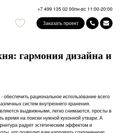
+7 499 135 02 00
пн-вс 11:00-20:00
Заказать проект
mail
ня: гармония дизайна и
 - обеспечить рациональное использование всего
азличных систем внутреннего хранения.
вляются выдвижными, легко снимаются, просты в
ть время на поиски нужной кухонной утвари. А
рнитура радует эстетическим эффектом и
оты, что позволит вам направить сохраненную