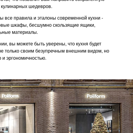
х кулинарных шедевров.
ы все правила и эталоны современной кухни -
овые шкафы, бесшумно скользящие ящики,
ьные материалы.
ии, вы можете быть уверены, что кухня будет
не только своим безупречным внешним видом, но
 и эргономичностью.