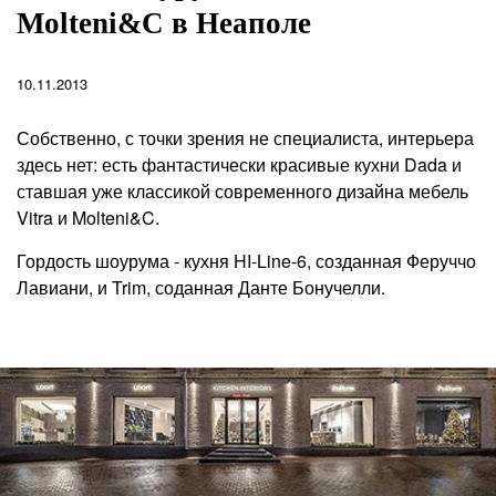
Molteni&C в Неаполе
10.11.2013
Собственно, с точки зрения не специалиста, интерьера
здесь нет: есть фантастически красивые кухни Dada и
ставшая уже классикой современного дизайна мебель
Vitra и Molteni&C.
Гордость шоурума - кухня HI-Line-6, созданная Феруччо
Лавиани, и Trim, соданная Данте Бонучелли.