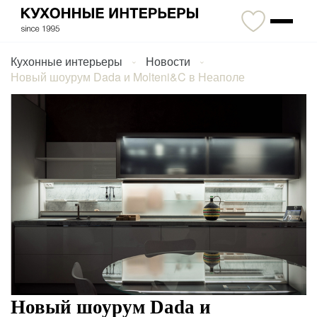
Кухонные интерьеры
Новости
Новый шоурум Dada и Molteni&C в Неаполе
Новый шоурум Dada и