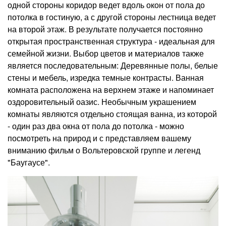
одной стороны коридор ведет вдоль окон от пола до
потолка в гостиную, а с другой стороны лестница ведет
на второй этаж. В результате получается постоянно
открытая пространственная структура - идеальная для
семейной жизни. Выбор цветов и материалов также
является последовательным: Деревянные полы, белые
стены и мебель, изредка темные контрасты. Ванная
комната расположена на верхнем этаже и напоминает
оздоровительный оазис. Необычным украшением
комнаты являются отдельно стоящая ванна, из которой
- один раз два окна от пола до потолка - можно
посмотреть на природ и с представляем вашему
вниманию фильм о Вольтеровской группе и легенд
"Баугаусе".