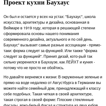
Проект кухни Баухаус
Он был и остается у всех на устах: "Баухаус", школа
искусства, архитектуры и дизайна, основанная в
Веймаре в 1919 году, которая в решающей степени
сформировала основы нашего понимания
современного дизайна, актуального и по сей день.
Баухаус" вызывает самые разные ассоциации - прямо-
таки: форма следует за функцией. Или также "форма
следует за функцией". Принип дизай, кото-рый так
сильно укоренился в Баухаузе, как ЛЕЙХТ и куния -
потому что не просто не обойтись.
Но давайте вернемся к жизни: В окруженные зеленью и
прямо на воде недалеко от Августбурга в Германии вы
можете найти семейный дом, принадлежащий к классу
себе подобных. Такая четкая в своей архитектуре,
такая строгая в своей форме: Плоские стеклянные
фасады, ярко-белый фасад и структура из двух кубов,