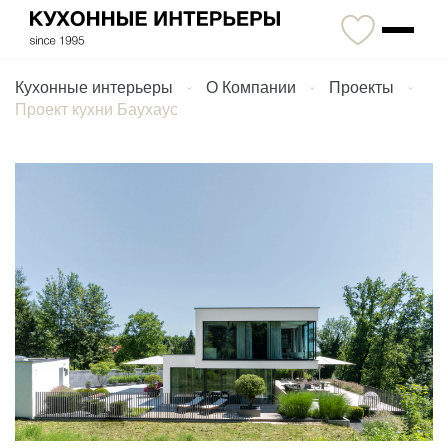
Кухонные интерьеры
О Компании
Проекты
Проект кухни Баухаус