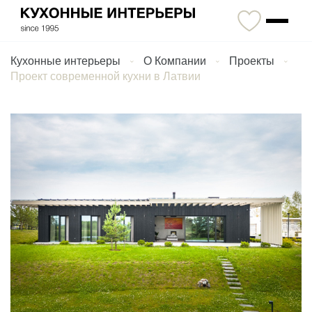
Кухонные интерьеры
О Компании
Проекты
Проект современной кухни в Латвии