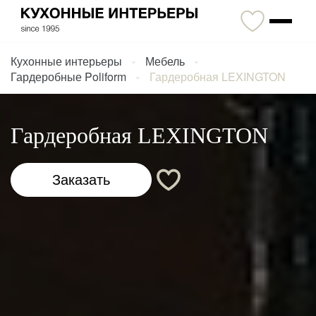
Кухонные интерьеры
Мебель
Гардеробные Poliform
Гардеробная LEXINGTON
Гардеробная LEXINGTON
Заказать