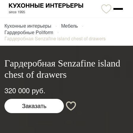
Кухонные интерьеры
Мебель
Гардеробные Poliform
Гардеробная Senzafine island chest of drawers
Гардеробная Senzafine island
chest of drawers
320 000 руб.
Заказать