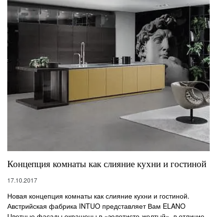
Концепция комнаты как слияние кухни и гостиной
17.10.2017
Новая концепция комнаты как слияние кухни и гостиной.
Австрийская фабрика INTUO представляет Вам ELANO
Цветные фасады окрашены в «золотисто-желтый», в отличие