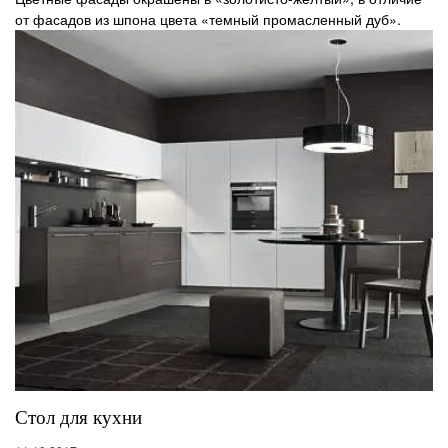
от фасадов из шпона цвета «темный промасленный дуб».
Стол для кухни