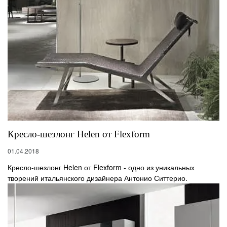
Кресло-шезлонг Helen от Flexform
01.04.2018
Кресло-шезлонг Helen от Flexform - одно из уникальных
творений итальянского дизайнера Антонио Ситтерио.